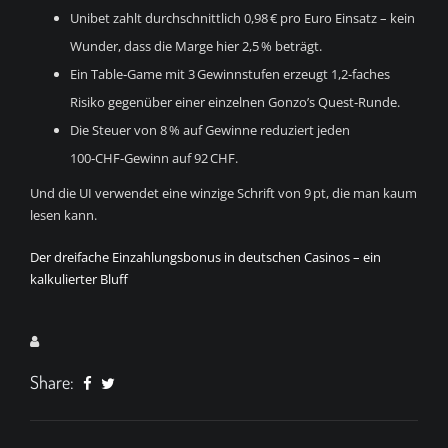
Unibet zahlt durchschnittlich 0,98 € pro Euro Einsatz – kein
Wunder, dass die Marge hier 2,5 % beträgt.
Ein Table‑Game mit 3 Gewinnstufen erzeugt 1,2‑faches
Risiko gegenüber einer einzelnen Gonzo’s Quest‑Runde.
Die Steuer von 8 % auf Gewinne reduziert jeden
100‑CHF‑Gewinn auf 92 CHF.
Und die UI verwendet eine winzige Schrift von 9 pt, die man kaum
lesen kann.
Der dreifache Einzahlungsbonus in deutschen Casinos – ein
kalkulierter Bluff
Share: