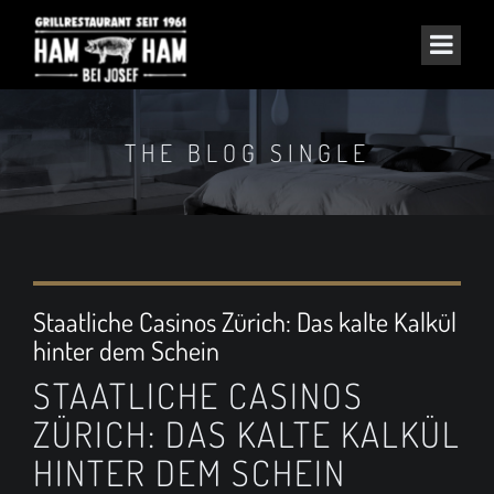
THE BLOG SINGLE
Staatliche Casinos Zürich: Das kalte Kalkül
hinter dem Schein
STAATLICHE CASINOS
ZÜRICH: DAS KALTE KALKÜL
HINTER DEM SCHEIN