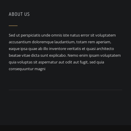
ABOUT US
Sed ut perspiciatis unde omnis iste natus error sit voluptatem
accusantium doloremque laudantium, totam rem aperiam,
eaque ipsa quae ab illo inventore veritatis et quasi architecto
beatae vitae dicta sunt explicabo. Nemo enim ipsam voluptatem
quia voluptas sit aspernatur aut odit aut fugit, sed quia
consequuntur magni