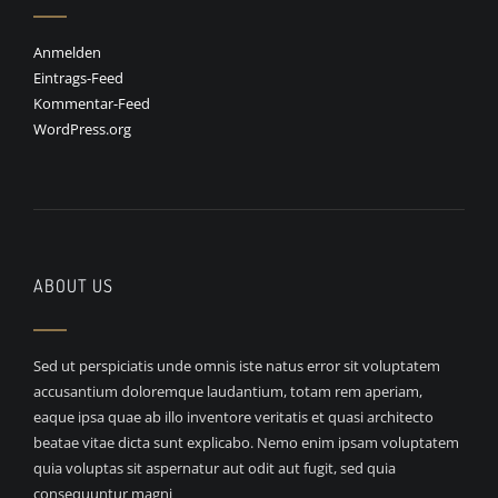
Anmelden
Eintrags-Feed
Kommentar-Feed
WordPress.org
ABOUT US
Sed ut perspiciatis unde omnis iste natus error sit voluptatem
accusantium doloremque laudantium, totam rem aperiam,
eaque ipsa quae ab illo inventore veritatis et quasi architecto
beatae vitae dicta sunt explicabo. Nemo enim ipsam voluptatem
quia voluptas sit aspernatur aut odit aut fugit, sed quia
consequuntur magni