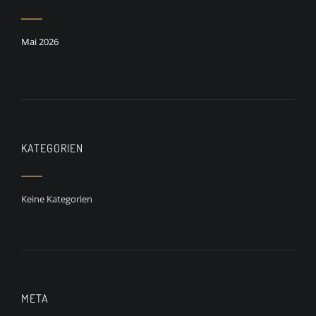
Mai 2026
KATEGORIEN
Keine Kategorien
META