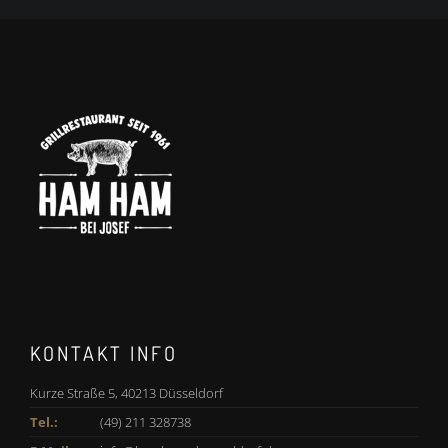
KONTAKT INFO
Kurze Straße 5, 40213 Düsseldorf
Tel.:
(49) 211 328738