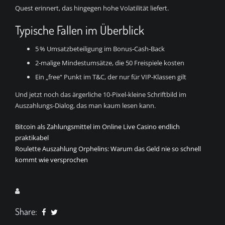
Quest erinnert, das hingegen hohe Volatilität liefert.
Typische Fallen im Überblick
5 % Umsatzbeteiligung im Bonus‑Cash‑Back
2‑malige Mindestumsätze, die 50 Freispiele kosten
Ein „free“ Punkt im T&C, der nur für VIP‑Klassen gilt
Und jetzt noch das ärgerliche 10‑Pixel‑kleine Schriftbild im
Auszahlungs‑Dialog, das man kaum lesen kann.
Bitcoin als Zahlungsmittel im Online Live Casino endlich
praktikabel
Roulette Auszahlung Orphelins: Warum das Geld nie so schnell
kommt wie versprochen
Share: