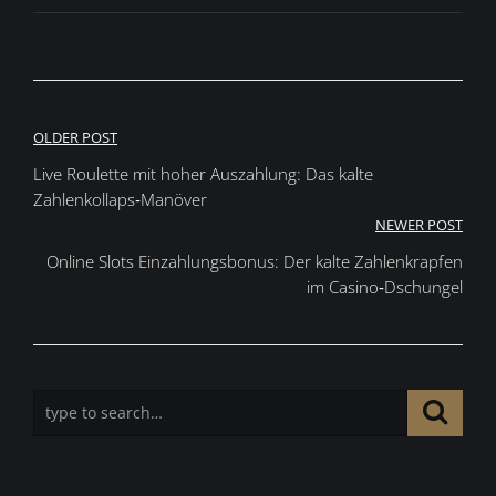
Beitragsnavigation
OLDER POST
Live Roulette mit hoher Auszahlung: Das kalte
Zahlenkollaps‑Manöver
NEWER POST
Online Slots Einzahlungsbonus: Der kalte Zahlenkrapfen
im Casino‑Dschungel