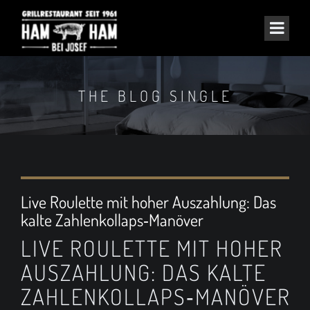
THE BLOG SINGLE
Live Roulette mit hoher Auszahlung: Das
kalte Zahlenkollaps‑Manöver
LIVE ROULETTE MIT HOHER
AUSZAHLUNG: DAS KALTE
ZAHLENKOLLAPS‑MANÖVER