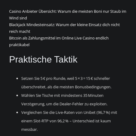
Casino Anbieter Übersicht: Warum die meisten Boni nur Staub im
Wind sind
Blackjack Mindesteinsatz: Warum der kleine Einsatz dich nicht
reich macht
Bitcoin als Zahlungsmittel im Online Live Casino endlich
praktikabel
Praktische Taktik
Setzen Sie 5 € pro Runde, weil 5 × 3 = 15 € schneller
überschreitet, als die meisten Bonusbedingungen.
Wählen Sie Tische mit mindestens 35 Minuten
Verzögerung, um die Dealer‑Fehler zu exploiten.
Vergleichen Sie die Live‑Raten von Unibet (96,7 %) mit
einem Slot‑RTP von 96,2 % – Unterschied ist kaum
messbar.