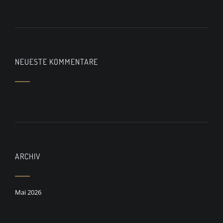
NEUESTE KOMMENTARE
ARCHIV
Mai 2026