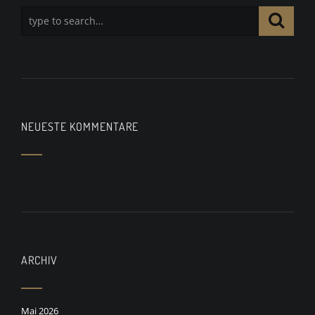
NEUESTE KOMMENTARE
ARCHIV
Mai 2026