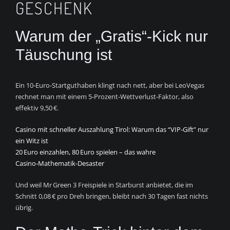
GESCHENK
Warum der „Gratis“-Kick nur
Täuschung ist
Ein 10‑Euro‑Startguthaben klingt nach nett, aber bei LeoVegas
rechnet man mit einem 5‑Prozent‑Wett­verlust‑Faktor, also
effektiv 9,50 €.
Casino mit schneller Auszahlung Tirol: Warum das “VIP‑Gift” nur
ein Witz ist
20 Euro einzahlen, 80 Euro spielen – das wahre
Casino‑Mathematik‑Desaster
Und weil Mr Green 3 Freispiele in Starburst anbietet, die im
Schnitt 0,08 € pro Dreh bringen, bleibt nach 30 Tagen fast nichts
übrig.