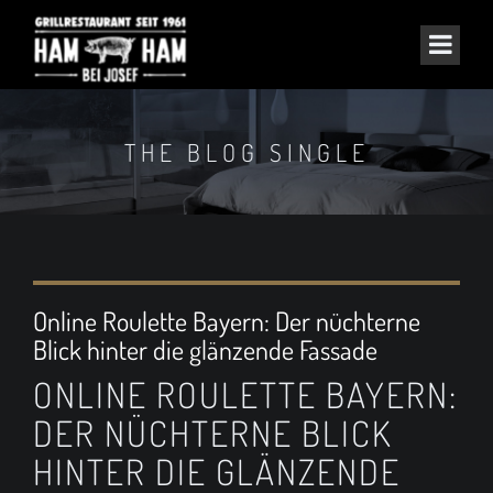
THE BLOG SINGLE
Online Roulette Bayern: Der nüchterne
Blick hinter die glänzende Fassade
ONLINE ROULETTE BAYERN:
DER NÜCHTERNE BLICK
HINTER DIE GLÄNZENDE