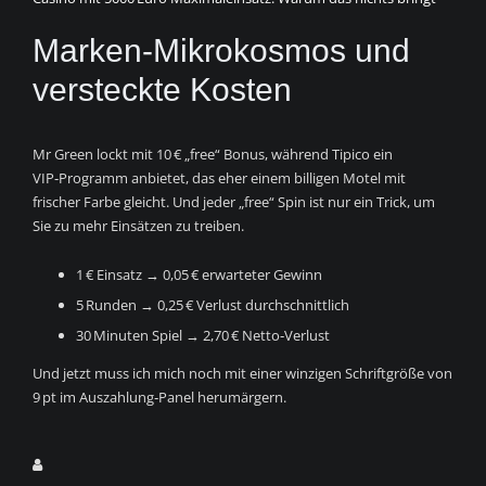
Marken‑Mikrokosmos und
versteckte Kosten
Mr Green lockt mit 10 € „free“ Bonus, während Tipico ein
VIP‑Programm anbietet, das eher einem billigen Motel mit
frischer Farbe gleicht. Und jeder „free“ Spin ist nur ein Trick, um
Sie zu mehr Einsätzen zu treiben.
1 € Einsatz → 0,05 € erwarteter Gewinn
5 Runden → 0,25 € Verlust durchschnittlich
30 Minuten Spiel → 2,70 € Netto‑Verlust
Und jetzt muss ich mich noch mit einer winzigen Schriftgröße von
9 pt im Auszahlung‑Panel herumärgern.