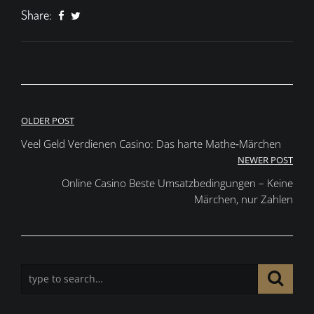
Share:
Beitragsnavigation
OLDER POST
Veel Geld Verdienen Casino: Das harte Mathe‑Märchen
NEWER POST
Online Casino Beste Umsatzbedingungen – Keine
Märchen, nur Zahlen