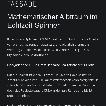
FASSADE
Mathematischer Albtraum im
Echtzeit-Spinner
Ein einzelner Spin kostet 2,50 €, und ein durchschnittlicher Spieler
verliert nach 37 Runden etwa 92 €. Und plötzlich prangt die
Werbung von Bet365, die „free“ Geld verheißt – als gäbe es
irgendwo einen Geldbrunnen.
Blackjack ohne 1 Euro Limit: Der harte Realitätscheck für Profis
But die Realität ist ein 97‑Prozent‑Hausvorteil, den selbst ein
7‑maliger Gewinn von 50 € kaum wettmachen kann. Vergleich: Ein
schneller Slot wie Starburst liefert in 20 Sekunden vier Gewinne,
doch das Roulette dauert 45 Sekunden pro Runde und bleibt
unberechenbar.
Casino mit 5000 Euro Maximal­einsatz: Warum das nichts bringt