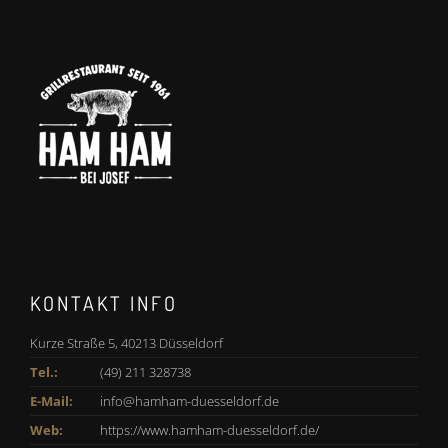
KONTAKT INFO
Kurze Straße 5, 40213 Düsseldorf
Tel.:
(49) 211 328738
E-Mail:
info@hamham-duesseldorf.de
Web:
https://www.hamham-duesseldorf.de/