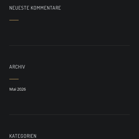
NEUESTE KOMMENTARE
ARCHIV
Mai 2026
KATEGORIEN