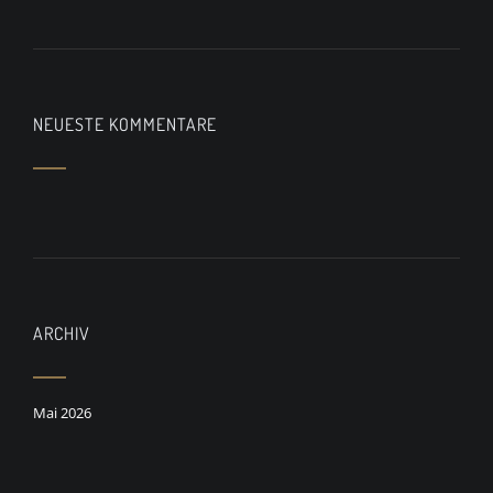
NEUESTE KOMMENTARE
ARCHIV
Mai 2026