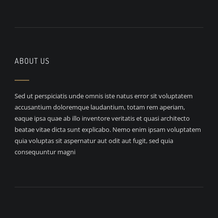
ABOUT US
Sed ut perspiciatis unde omnis iste natus error sit voluptatem
accusantium doloremque laudantium, totam rem aperiam,
eaque ipsa quae ab illo inventore veritatis et quasi architecto
beatae vitae dicta sunt explicabo. Nemo enim ipsam voluptatem
quia voluptas sit aspernatur aut odit aut fugit, sed quia
consequuntur magni