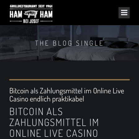
THE BLOG SINGLE
Bitcoin als Zahlungsmittel im Online Live
Casino endlich praktikabel
BITCOIN ALS
ZAHLUNGSMITTEL IM
ONLINE LIVE CASINO