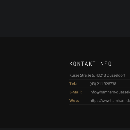
KONTAKT INFO
Kurze Straße 5, 40213 Düsseldorf
Tel.:
(49) 211 328738
E-Mail:
info@hamham-duesseld
Web:
https://www.hamham-du