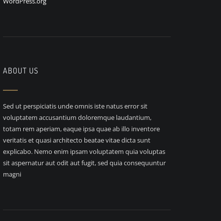
WordPress.org
ABOUT US
Sed ut perspiciatis unde omnis iste natus error sit
voluptatem accusantium doloremque laudantium,
totam rem aperiam, eaque ipsa quae ab illo inventore
veritatis et quasi architecto beatae vitae dicta sunt
explicabo. Nemo enim ipsam voluptatem quia voluptas
sit aspernatur aut odit aut fugit, sed quia consequuntur
magni