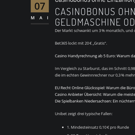
07
CASINOBONUS OHN
MAI
GELDMASCHINE OD
Der Markt schwankt um 3 % monatlich, und d
Bet365 lockt mit 20 € „Gratis“.
Casino Handyrechnung ab 5 Euro: Warum das 
Im Vergleich zu Starburst, das im Schnitt 0,9
die im echten Gewinnrechner nur 0,3 % mehr 
EU Recht Online Glücksspiel: Warum die Bürok
Casino Anbieter Übersicht: Warum die meist
Die Spielbanken Niedersachsen: Ein nüchterne
Unibet zeigt drei typische Fallen:
1. Mindesteinsatz 0,10 € pro Runde