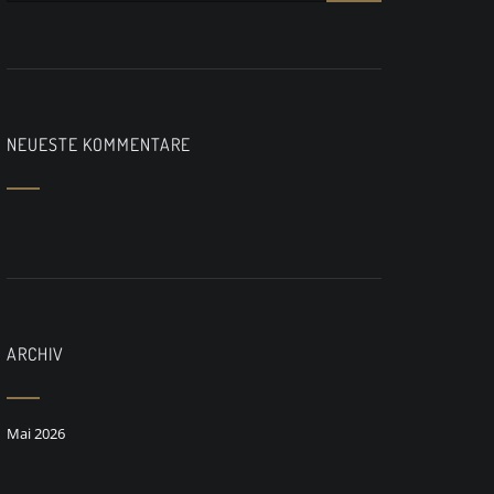
NEUESTE KOMMENTARE
ARCHIV
Mai 2026