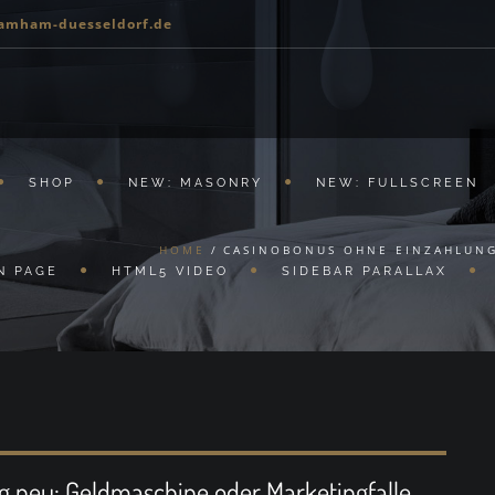
amham-duesseldorf.de
SHOP
NEW: MASONRY
NEW: FULLSCREEN
HOME
CASINOBONUS OHNE EINZAHLUNG
N PAGE
HTML5 VIDEO
SIDEBAR PARALLAX
 neu: Geldmaschine oder Marketingfalle