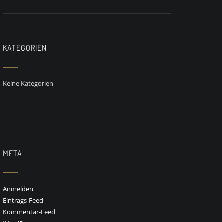
KATEGORIEN
Keine Kategorien
META
Anmelden
Eintrags-Feed
Kommentar-Feed