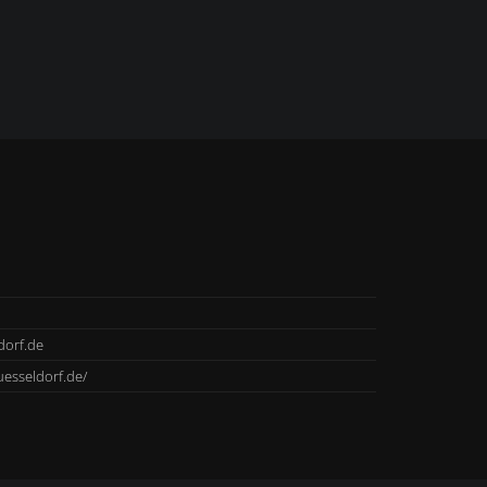
orf.de
esseldorf.de/