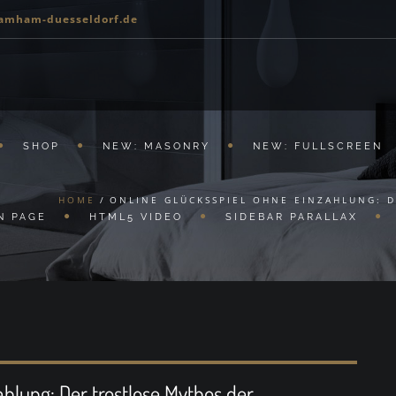
amham-duesseldorf.de
SHOP
NEW: MASONRY
NEW: FULLSCREEN
HOME
ONLINE GLÜCKSSPIEL OHNE EINZAHLUNG: 
N PAGE
HTML5 VIDEO
SIDEBAR PARALLAX
ahlung: Der trostlose Mythos der