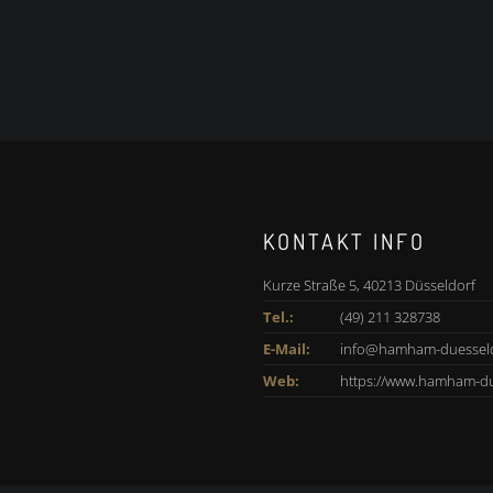
KONTAKT INFO
Kurze Straße 5, 40213 Düsseldorf
Tel.:
(49) 211 328738
E-Mail:
info@hamham-duesseld
Web:
https://www.hamham-du