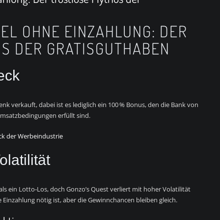
EL OHNE EINZAHLUNG: DER
S DER GRATISGUTHABEN
eck
enk verkauft, dabei ist es lediglich ein 100 % Bonus, den die Bank von
Umsatzbedingungen erfüllt sind.
ck der Werbeindustrie
atilität
als ein Lotto‑Los, doch Gonzo’s Quest verliert mit hoher Volatilität
ne Einzahlung nötig ist, aber die Gewinnchancen bleiben gleich.