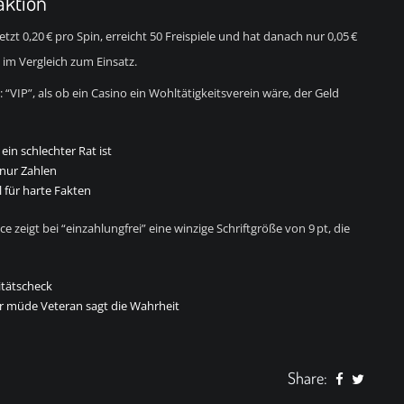
aktion
etzt 0,20 € pro Spin, erreicht 50 Freispiele und hat danach nur 0,05 €
im Vergleich zum Einsatz.
VIP”, als ob ein Casino ein Wohltätigkeitsverein wäre, der Geld
in schlechter Rat ist
 nur Zahlen
l für harte Fakten
e zeigt bei “einzahlungfrei” eine winzige Schriftgröße von 9 pt, die
itätscheck
er müde Veteran sagt die Wahrheit
Share: