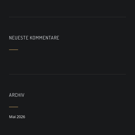
NEUESTE KOMMENTARE
ARCHIV
Mai 2026