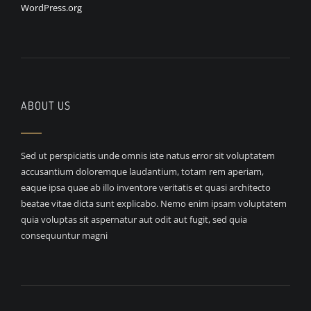
WordPress.org
ABOUT US
Sed ut perspiciatis unde omnis iste natus error sit voluptatem
accusantium doloremque laudantium, totam rem aperiam,
eaque ipsa quae ab illo inventore veritatis et quasi architecto
beatae vitae dicta sunt explicabo. Nemo enim ipsam voluptatem
quia voluptas sit aspernatur aut odit aut fugit, sed quia
consequuntur magni