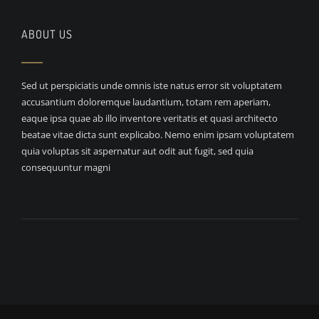
ABOUT US
Sed ut perspiciatis unde omnis iste natus error sit voluptatem
accusantium doloremque laudantium, totam rem aperiam,
eaque ipsa quae ab illo inventore veritatis et quasi architecto
beatae vitae dicta sunt explicabo. Nemo enim ipsam voluptatem
quia voluptas sit aspernatur aut odit aut fugit, sed quia
consequuntur magni