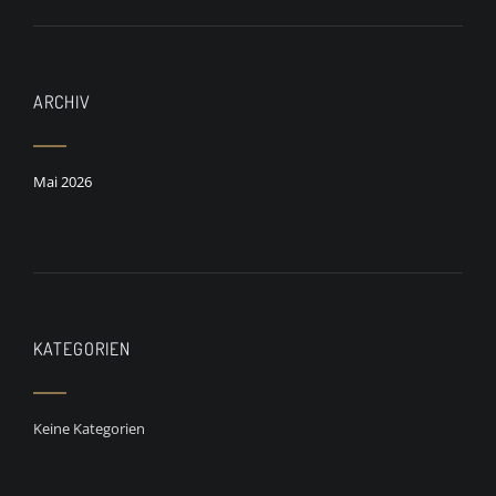
ARCHIV
Mai 2026
KATEGORIEN
Keine Kategorien