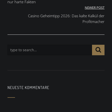
nur harte Fakten
NEWER POST
Casino Geheimtipp 2026: Das kalte Kalkül der
Profitmacher
NEUESTE KOMMENTARE