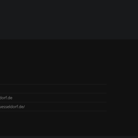
orf.de
esseldorf.de/