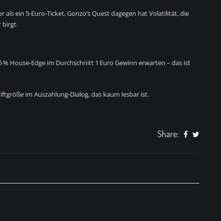
er als ein 5‑Euro‑Ticket, Gonzo’s Quest dagegen hat Volatilität, die
 birgt.
 0,5 % House‑Edge im Durchschnitt 1 Euro Gewinn erwarten – das ist
iftgröße im Auszahlung‑Dialog, das kaum lesbar ist.
Share: