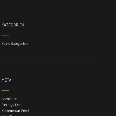
KATEGORIEN
Keine Kategorien
META
Anmelden
Eintrags-Feed
Kommentar-Feed