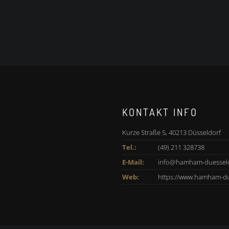
KONTAKT INFO
Kurze Straße 5, 40213 Düsseldorf
Tel.:
(49) 211 328738
E-Mail:
info@hamham-duesseld
Web:
https://www.hamham-du