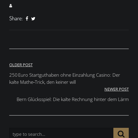
Share:
Beitragsnavigation
OLDER POST
250 Euro Startguthaben ohne Einzahlung Casino: Der
kalte Mathe‑Trick, den keiner will
NEWER POST
Bern Glücksspiel: Die kalte Rechnung hinter dem Lärm