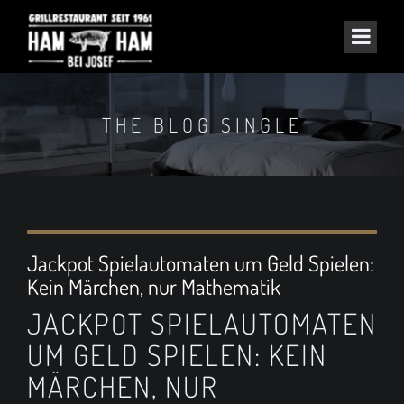
THE BLOG SINGLE
Jackpot Spielautomaten um Geld Spielen:
Kein Märchen, nur Mathematik
JACKPOT SPIELAUTOMATEN
UM GELD SPIELEN: KEIN
MÄRCHEN, NUR