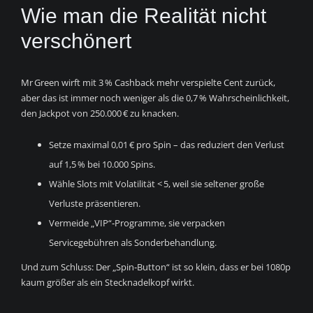
Wie man die Realität nicht
verschönert
Mr Green wirft mit 3 % Cashback mehr verspielte Cent zurück,
aber das ist immer noch weniger als die 0,7 % Wahrscheinlichkeit,
den Jackpot von 250.000 € zu knacken.
Setze maximal 0,01 € pro Spin – das reduziert den Verlust
auf 1,5 % bei 10.000 Spins.
Wähle Slots mit Volatilität < 5, weil sie seltener große
Verluste präsentieren.
Vermeide „VIP“‑Programme, sie verpacken
Servicegebühren als Sonderbehandlung.
Und zum Schluss: Der „Spin‑Button“ ist so klein, dass er bei 1080p
kaum größer als ein Stecknadelkopf wirkt.