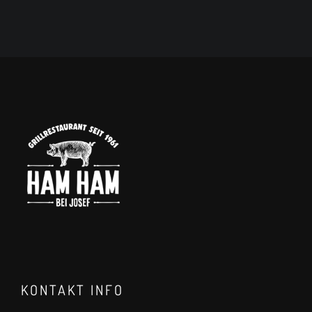
KONTAKT INFO