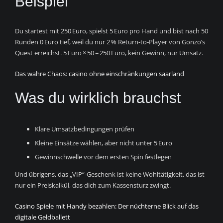
Beispiel
Du startest mit 250 Euro, spielst 5 Euro pro Hand und bist nach 50
Runden 0 Euro tief, weil du nur 2 % Return‑to‑Player von Gonzo’s
Quest erreichst. 5 Euro × 50 = 250 Euro, kein Gewinn, nur Umsatz.
Das wahre Chaos: casino ohne einschränkungen saarland
Was du wirklich brauchst
Klare Umsatzbedingungen prüfen
Kleine Einsätze wählen, aber nicht unter 5 Euro
Gewinnschwelle vor dem ersten Spin festlegen
Und übrigens, das „VIP“‑Geschenk ist keine Wohltätigkeit, das ist
nur ein Preiskalkül, das dich zum Kassensturz zwingt.
Casino Spiele mit Handy bezahlen: Der nüchterne Blick auf das
digitale Geldballett