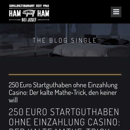
THE BLOG SINGLE
250 Euro Startguthaben ohne Einzahlung
Casino: Der kalte Mathe‑Trick, den keiner
will
250 EURO STARTGUTHABEN
OHNE EINZAHLUNG CASINO: