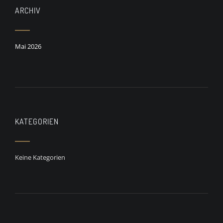
ARCHIV
Mai 2026
KATEGORIEN
Keine Kategorien