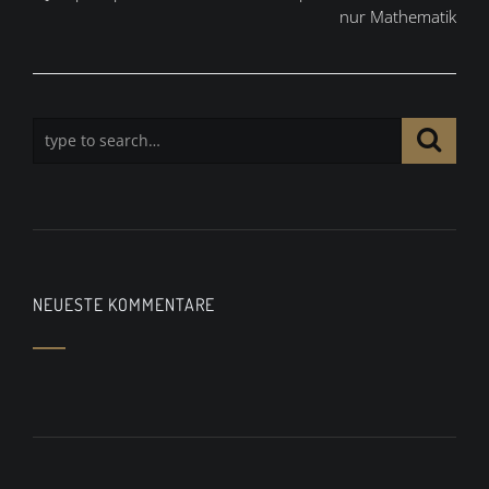
nur Mathematik
NEUESTE KOMMENTARE