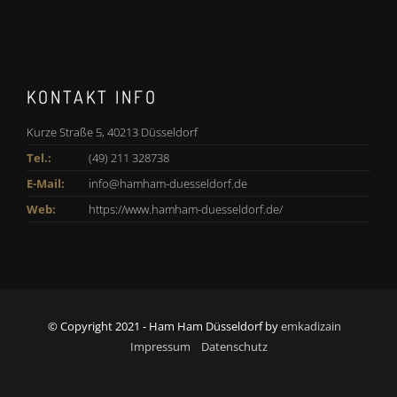
KONTAKT INFO
Kurze Straße 5, 40213 Düsseldorf
Tel.:
(49) 211 328738
E-Mail:
info@hamham-duesseldorf.de
Web:
https://www.hamham-duesseldorf.de/
© Copyright 2021 - Ham Ham Düsseldorf by
emkadizain
Impressum
Datenschutz