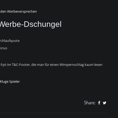
nzenden Werbeversprechen
 Werbe‑Dschungel
rchlaufquote
Bonus
 9 pt im T&C‑Footer, die man für einen Wimpernschlag kaum lesen
Kluge Spieler
Share: