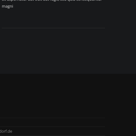
magni
orf.de