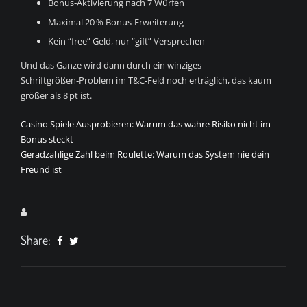
Bonus‑Aktivierung nach 7 Würfen
Maximal 20 % Bonus‑Erweiterung
Kein “free” Geld, nur “gift” Versprechen
Und das Ganze wird dann durch ein winziges
Schriftgrößen‑Problem im T&C‑Feld noch erträglich, das kaum
größer als 8 pt ist.
Casino Spiele Ausprobieren: Warum das wahre Risiko nicht im
Bonus steckt
Geradzahlige Zahl beim Roulette: Warum das System nie dein
Freund ist
Share: