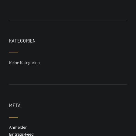
KATEGORIEN
Keine Kategorien
META
Anmelden
Eintrags-Feed