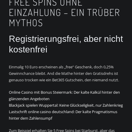
FREE SPINS OHNE
EINZAHLUNG – EIN TRÜBER
MYTHOS
Registrierungsfrei, aber nicht
kostenfrei
Einmalig 10 Euro erscheinen als „free“ Geschenk, doch 0,25%
Gewinnchance bleibt. And die Mathe hinter den Gratisdrehs ist
genauso trocken wie ein Bet365 Gutschein, den niemand nutzt.
Online Casino mit Bonus Steiermark: Der kalte Kalkül hinter den
glänzenden Angeboten
Blackjack spielen Wuppertal: Keine Glückseligkeit, nur Zahlenkrieg
Lastschrift online casino deutschland: Der kalte Pragmatismus
hinter dem Zahlensumpf
Zum Beispiel erhalten Sie 5 Free Spins bei Starburst, aber das