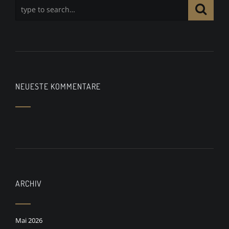
NEUESTE KOMMENTARE
ARCHIV
Mai 2026