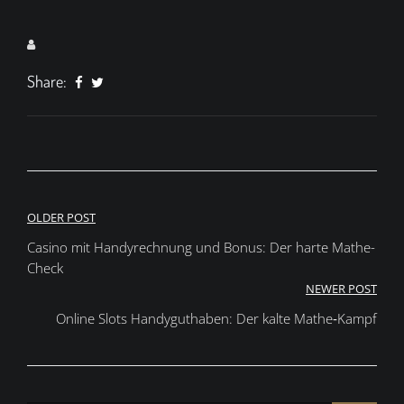
Share:
Beitragsnavigation
OLDER POST
Casino mit Handyrechnung und Bonus: Der harte Mathe-
Check
NEWER POST
Online Slots Handyguthaben: Der kalte Mathe‑Kampf