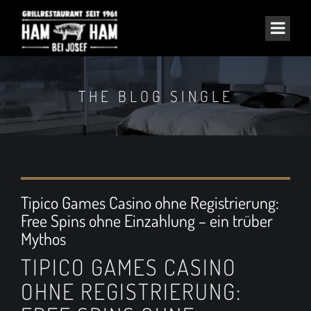
THE BLOG SINGLE
Tipico Games Casino ohne Registrierung:
Free Spins ohne Einzahlung – ein trüber
Mythos
TIPICO GAMES CASINO
OHNE REGISTRIERUNG: