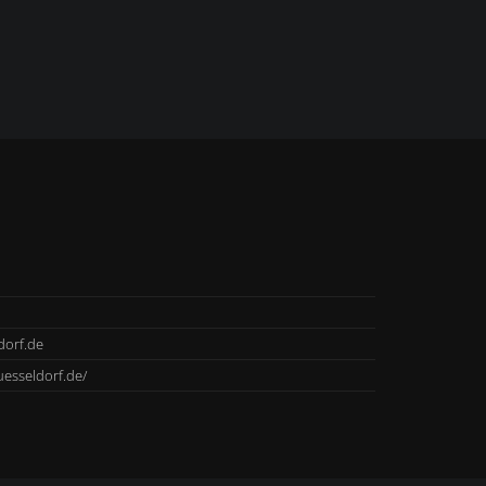
orf.de
esseldorf.de/