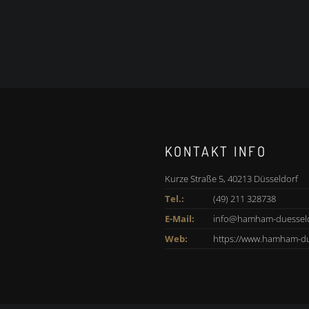
KONTAKT INFO
Kurze Straße 5, 40213 Düsseldorf
Tel.:
(49) 211 328738
E-Mail:
info@hamham-duesseld
Web:
https://www.hamham-du