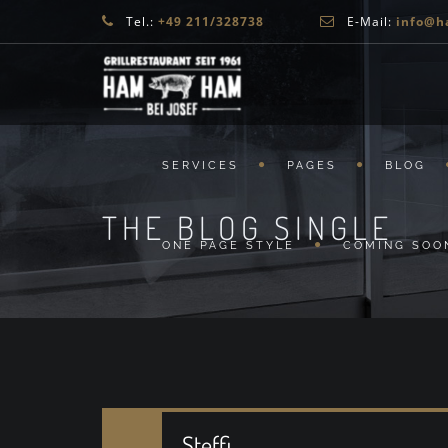
Tel.:
+49 211/328738
E-Mail:
info@h
SERVICES
PAGES
BLOG
THE BLOG SINGLE
ONE PAGE STYLE
COMING SOO
Steffi