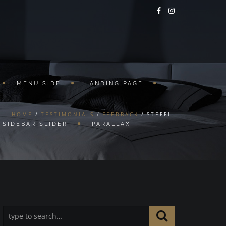
MENU SIDE
LANDING PAGE
HOME
TESTIMONIALS
FEEDBACK
STEFFI
SIDEBAR SLIDER
PARALLAX