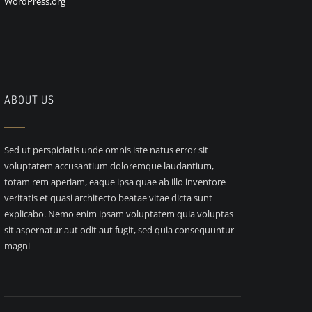
WordPress.org
ABOUT US
Sed ut perspiciatis unde omnis iste natus error sit
voluptatem accusantium doloremque laudantium,
totam rem aperiam, eaque ipsa quae ab illo inventore
veritatis et quasi architecto beatae vitae dicta sunt
explicabo. Nemo enim ipsam voluptatem quia voluptas
sit aspernatur aut odit aut fugit, sed quia consequuntur
magni