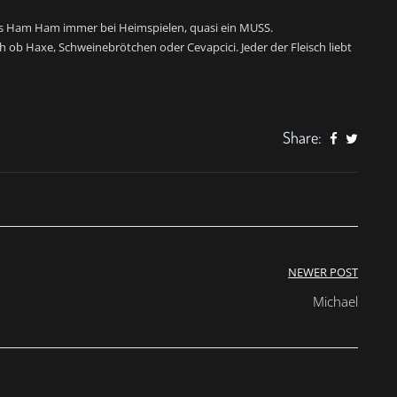
as Ham Ham immer bei Heimspielen, quasi ein MUSS.
 ob Haxe, Schweinebrötchen oder Cevapcici. Jeder der Fleisch liebt
Share:
NEWER POST
Michael