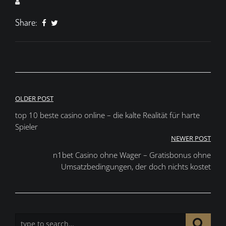
Share:
Beitragsnavigation
OLDER POST
top 10 beste casino online – die kalte Realität für harte
Spieler
NEWER POST
n1bet Casino ohne Wager – Gratisbonus ohne
Umsatzbedingungen, der doch nichts kostet