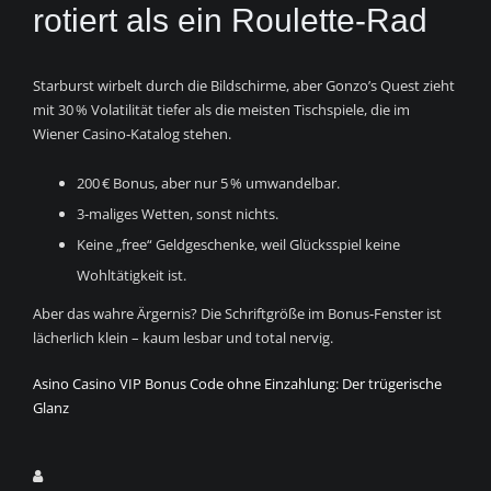
rotiert als ein Roulette‑Rad
Starburst wirbelt durch die Bildschirme, aber Gonzo’s Quest zieht
mit 30 % Volatilität tiefer als die meisten Tischspiele, die im
Wiener Casino‑Katalog stehen.
200 € Bonus, aber nur 5 % umwandelbar.
3‑maliges Wetten, sonst nichts.
Keine „free“ Geldgeschenke, weil Glücksspiel keine
Wohltätigkeit ist.
Aber das wahre Ärgernis? Die Schriftgröße im Bonus‑Fenster ist
lächerlich klein – kaum lesbar und total nervig.
Asino Casino VIP Bonus Code ohne Einzahlung: Der trügerische
Glanz