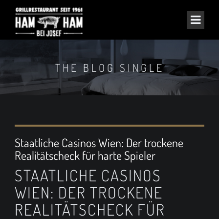
THE BLOG SINGLE
Staatliche Casinos Wien: Der trockene
Realitätscheck für harte Spieler
STAATLICHE CASINOS
WIEN: DER TROCKENE
REALITÄTSCHECK FÜR