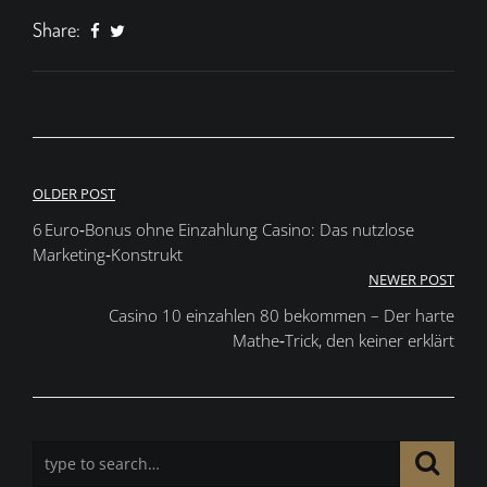
Share:
Beitragsnavigation
OLDER POST
6 Euro‑Bonus ohne Einzahlung Casino: Das nutzlose
Marketing‑Konstrukt
NEWER POST
Casino 10 einzahlen 80 bekommen – Der harte
Mathe‑Trick, den keiner erklärt