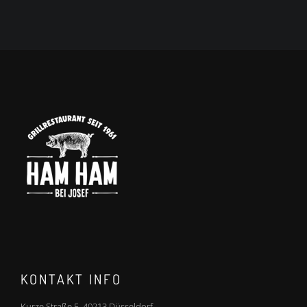
KONTAKT INFO
Kurze Straße 5, 40213 Düsseldorf