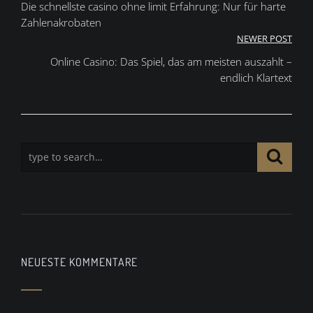
Die schnellste casino ohne limit Erfahrung: Nur für harte
Zahlenakrobaten
NEWER POST
Online Casino: Das Spiel, das am meisten auszahlt –
endlich Klartext
NEUESTE KOMMENTARE