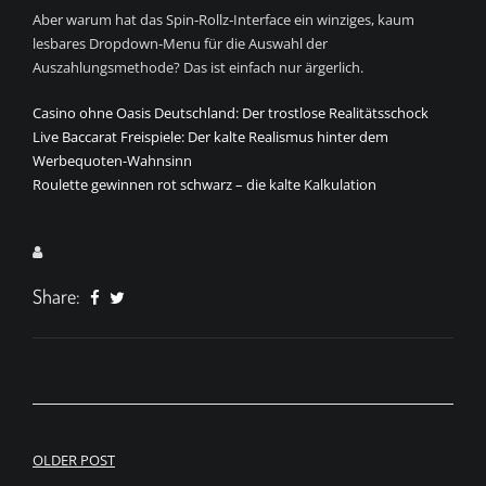
Aber warum hat das Spin‑Rollz‑Interface ein winziges, kaum
lesbares Dropdown‑Menu für die Auswahl der
Auszahlungsmethode? Das ist einfach nur ärgerlich.
Casino ohne Oasis Deutschland: Der trostlose Realitätsschock
Live Baccarat Freispiele: Der kalte Realismus hinter dem
Werbequoten-Wahnsinn
Roulette gewinnen rot schwarz – die kalte Kalkulation
Share:
Beitragsnavigation
OLDER POST