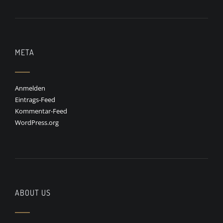
META
Anmelden
Eintrags-Feed
Kommentar-Feed
WordPress.org
ABOUT US