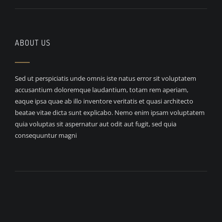
ABOUT US
Sed ut perspiciatis unde omnis iste natus error sit voluptatem
accusantium doloremque laudantium, totam rem aperiam,
eaque ipsa quae ab illo inventore veritatis et quasi architecto
beatae vitae dicta sunt explicabo. Nemo enim ipsam voluptatem
quia voluptas sit aspernatur aut odit aut fugit, sed quia
consequuntur magni