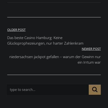
Beitragsnavigation
OLDER POST
Das beste Casino Hamburg: Keine
Glücksprophezeiungen, nur harter Zahlenkram
NEWER POST
niedersachsen jackpot gefallen – warum der Gewinn nur
ein Irrtum war