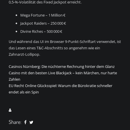
0,5‑%‑Volatilität des Fixed Jackpot erreicht.
Mega Fortune – 1 Million €
Jackpot Raiders – 250 000 €
Divine Riches – 500 000 €
Und während das UI im Browser 9‑Punkt‑Schriftart verwendet, ist
das Lesen eines T&C‑Abschnitts so angenehm wie ein
Zahnarzt‑Lollipop.
Casinos Nürnberg: Die nüchterne Rechnung hinter dem Glanz
Casino mit den besten Live Blackjack – kein Märchen, nur harte
Zahlen
EU Recht Online Glücksspiel: Warum die Bürokratie schneller
endet als ein Spin
Share: