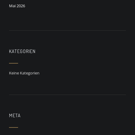
Mai 2026
KATEGORIEN
Keine Kategorien
META