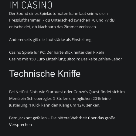
IM CASINO
Der Sound eines Spielautomaten kann laut sein wie ein
Presslufthammer. 7 dB Unterschied zwischen 70 und 77 dB
entscheidet, ob Nachbarn das Zimmer verlassen.
Andererseits gilt die Lautstärke als Einstellung.
Casino Spiele für PC: Der harte Blick hinter den Pixeln
Casino mit 150 Euro Einzahlung Bitcoin: Das kalte Zahlen‑Labor
Technische Kniffe
Bei NetEnt‑Slots wie Starburst oder Gonzo’s Quest findet sich im
Menü ein Schieberegler; 5‑Stufen ermöglichen 20 % feine
Justierung. 1 Klick kann den Klang um 12 % senken.
Bern Jackpot gefallen – Die bittere Wahrheit über das große
Versprechen