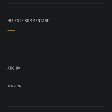
NEUESTE KOMMENTARE
ARCHIV
Mai 2026