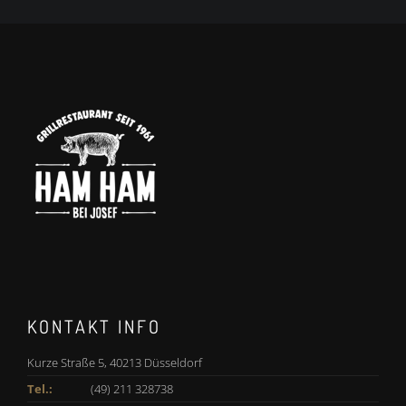
KONTAKT INFO
Kurze Straße 5, 40213 Düsseldorf
Tel.:
(49) 211 328738