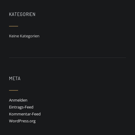
KATEGORIEN
Keine Kategorien
META
Anmelden
Eintrags-Feed
Kommentar-Feed
WordPress.org