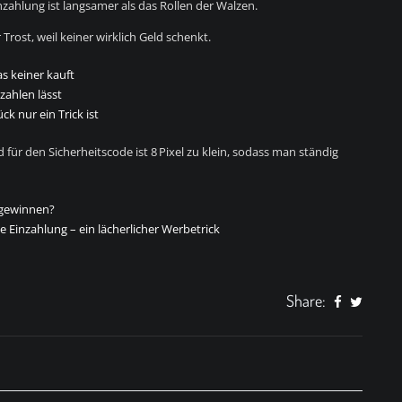
nzahlung ist langsamer als das Rollen der Walzen.
 Trost, weil keiner wirklich Geld schenkt.
s keiner kauft
zahlen lässt
ck nur ein Trick ist
d für den Sicherheitscode ist 8 Pixel zu klein, sodass man ständig
h gewinnen?
 Einzahlung – ein lächerlicher Werbetrick
Share: