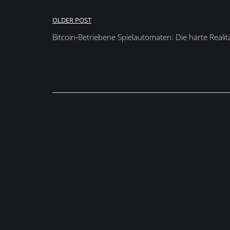
Beitragsnavigation
OLDER POST
Bitcoin‑Betriebene Spielautomaten: Die harte Reali