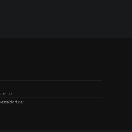
orf.de
esseldorf.de/