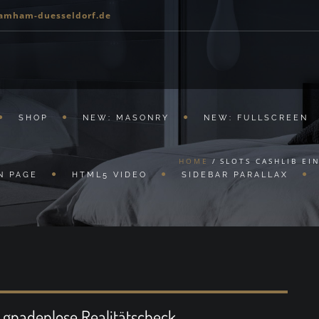
amham-duesseldorf.de
SHOP
NEW: MASONRY
NEW: FULLSCREEN
HOME
SLOTS CASHLIB E
N PAGE
HTML5 VIDEO
SIDEBAR PARALLAX
r gnadenlose Realitätscheck