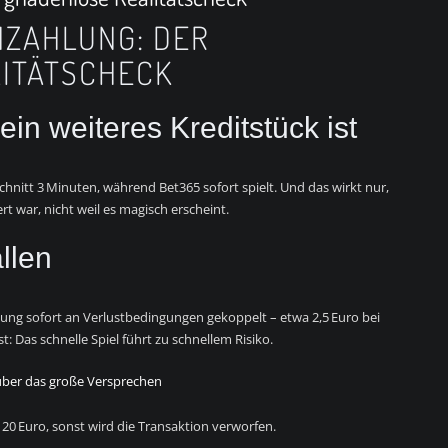
NZAHLUNG: DER
ITÄTSCHECK
in weiteres Kreditstück ist
chnitt 3 Minuten, während Bet365 sofort spielt. Und das wirkt nur,
t war, nicht weil es magisch erscheint.
llen
lung sofort an Verlustbedingungen gekoppelt – etwa 2,5 Euro bei
t: Das schnelle Spiel führt zu schnellem Risiko.
 über das große Versprechen
20 Euro, sonst wird die Transaktion verworfen.