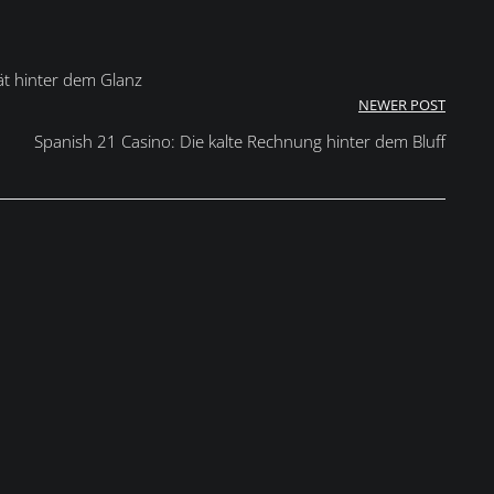
tät hinter dem Glanz
NEWER POST
Spanish 21 Casino: Die kalte Rechnung hinter dem Bluff