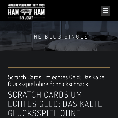
THE BLOG SINGLE
Scratch Cards um echtes Geld: Das kalte
Glücksspiel ohne Schnickschnack
SCRATCH CARDS UM
ECHTES GELD: DAS KALTE
GLÜCKSSPIEL OHNE