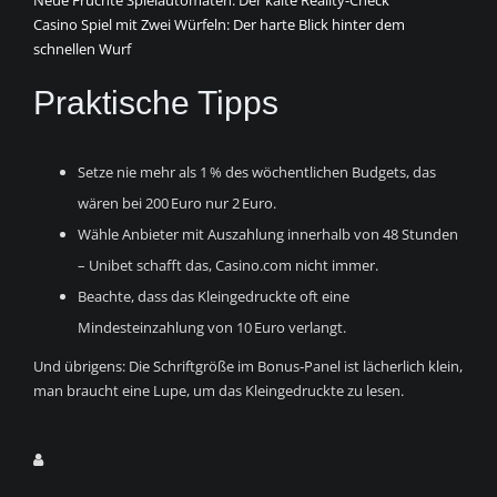
Neue Früchte Spielautomaten: Der kalte Reality-Check
Casino Spiel mit Zwei Würfeln: Der harte Blick hinter dem
schnellen Wurf
Praktische Tipps
Setze nie mehr als 1 % des wöchentlichen Budgets, das
wären bei 200 Euro nur 2 Euro.
Wähle Anbieter mit Auszahlung innerhalb von 48 Stunden
– Unibet schafft das, Casino.com nicht immer.
Beachte, dass das Kleingedruckte oft eine
Mindesteinzahlung von 10 Euro verlangt.
Und übrigens: Die Schriftgröße im Bonus‑Panel ist lächerlich klein,
man braucht eine Lupe, um das Kleingedruckte zu lesen.