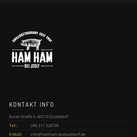
KONTAKT INFO
Kurze Straße 5, 40213 Düsseldorf
Tel.:
(49) 211 328738
E-Mail:
info@hamham-duesseldorf.de