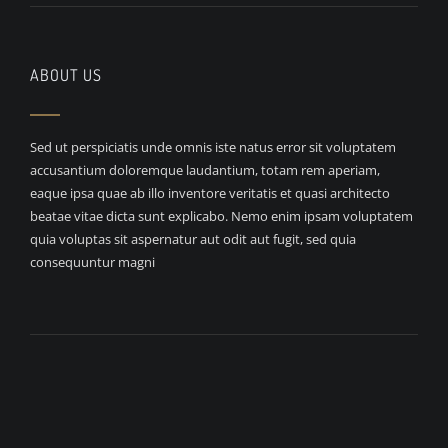
ABOUT US
Sed ut perspiciatis unde omnis iste natus error sit voluptatem
accusantium doloremque laudantium, totam rem aperiam,
eaque ipsa quae ab illo inventore veritatis et quasi architecto
beatae vitae dicta sunt explicabo. Nemo enim ipsam voluptatem
quia voluptas sit aspernatur aut odit aut fugit, sed quia
consequuntur magni