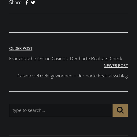
Share:
Beitragsnavigation
OLDER POST
Französische Online Casinos: Der harte Realitäts‑Check
NEWER POST
Casino viel Geld gewonnen – der harte Realitätsschlag