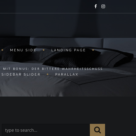
MENU SIDE
LANDING PAGE
E MIT BONUS: DER BITTERE WAHRHEITSSCHUSS
SIDEBAR SLIDER
PARALLAX