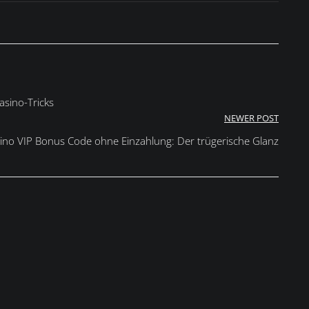
asino-Tricks
NEWER POST
ino VIP Bonus Code ohne Einzahlung: Der trügerische Glanz