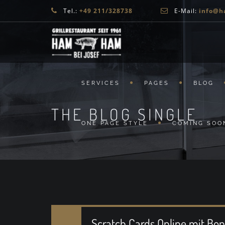
Tel.:
+49 211/328738
E-Mail:
info@h
SERVICES
PAGES
BLOG
THE BLOG SINGLE
ONE PAGE STYLE
COMING SOO
Scratch Cards Online mit Bon