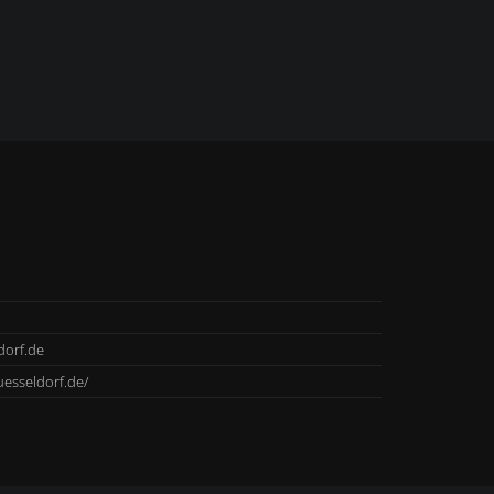
orf.de
esseldorf.de/