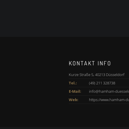
KONTAKT INFO
Kurze Straße 5, 40213 Düsseldorf
Tel.:
(49) 211 328738
E-Mail:
info@hamham-duesseld
Web:
https://www.hamham-du