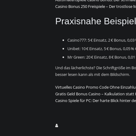
Casino Bonus 250 Freispiele – Der trostlose 
Praxisnahe Beispie
Casino777: 5 € Einsatz, 2 € Bonus, 0,0
Unibet: 10 € Einsatz, 5 € Bonus, 0,05 
Mr Green: 20 € Einsatz, 8 € Bonus, 0,0
Und das lächerlichste? Die Schriftgröße im B
besser lesen kann als mit dem Bildschirm.
Virtuelles Casino Promo Code Ohne Einzahl
Gratis Geld Bonus Casino – Kalkulation statt 
Casino Spiele für PC: Der harte Blick hinter d