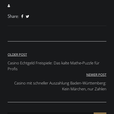
Share:
Beitragsnavigation
OLDER POST
Casino Echtgeld Freispiele: Das kalte Mathe‑Puzzle für
Profis
NEWER POST
Casino mit schneller Auszahlung Baden-Württemberg:
Kein Märchen, nur Zahlen