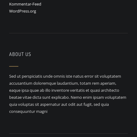
Kommentar-Feed
WordPress.org
ABOUT US
Sed ut perspiciatis unde omnis iste natus error sit voluptatem
accusantium doloremque laudantium, totam rem aperiam,
eaque ipsa quae ab illo inventore veritatis et quasi architecto
beatae vitae dicta sunt explicabo. Nemo enim ipsam voluptatem
quia voluptas sit aspernatur aut odit aut fugit, sed quia
consequuntur magni