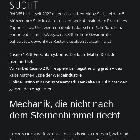
SUCHT
Bet365 bietet seit 2022 einen klassischen Münz‑Slot, bei dem 5
Münzen pro Spin kosten – das entspricht exakt dem Preis eines
Cappuccinos. Und wenn du denkst, das sei ein Schnäppchen,
erinnere dich an LeoVegas, das 3 % höhere Gewinnrate
behauptet, obwohl das Raster dieselbe Stückzahl nutzt.
Casino 175% Einzahlungsbonus: Der kalte Mathe-Deal, den
niemand liebt
Vulkanbet Casino 210 Freispiele bei Registrierung gratis – das
kalte Mathe‑Puzzle der Werbeindustrie
Online Casino mit Bonus Steiermark: Der kalte Kalkül hinter den
glänzenden Angeboten
Mechanik, die nicht nach
dem Sternenhimmel riecht
Gonzo’s Quest wirft Wilds schneller als ein 2‑Euro‑Wurf, während