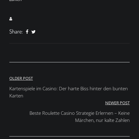
Share:
Beitragsnavigation
OLDER POST
Kartenspiele im Casino: Der harte Biss hinter den bunten
Karten
NEWER POST
Beste Roulette Casino Strategie Erlernen – Keine
Märchen, nur kalte Zahlen