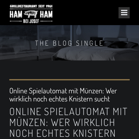
THE BLOG SINGLE
Online Spielautomat mit Münzen: Wer
wirklich noch echtes Knistern sucht
ONLINE SPIELAUTOMAT MIT
MÜNZEN: WER WIRKLICH
NOCH ECHTES KNISTERN