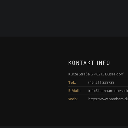
KONTAKT INFO
Kurze Straße 5, 40213 Düsseldorf
Tel.:
(49) 211 328738
E-Mail:
info@hamham-duesseld
Web:
https://www.hamham-du