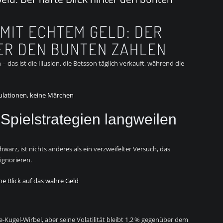
MIT ECHTEM GELD: DER
TER DEN BUNTEN ZAHLEN
 – das ist die Illusion, die Betsson täglich verkauft, während die
ulationen, keine Märchen
Spielstrategien langweilen
hwarz, ist nichts anderes als ein verzweifelter Versuch, das
gnorieren.
ne Blick auf das wahre Geld
tte‑Kugel‑Wirbel, aber seine Volatilität bleibt 1,2 % gegenüber dem