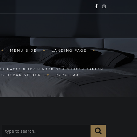
MENU SIDE
LANDING PAGE
ER HARTE BLICK HINTER DEN BUNTEN ZAHLEN
SIDEBAR SLIDER
PARALLAX