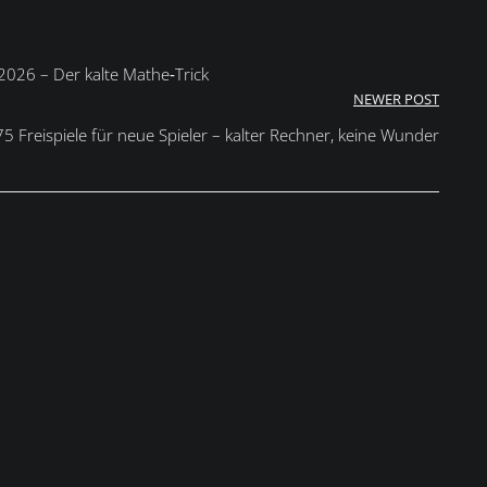
2026 – Der kalte Mathe‑Trick
NEWER POST
5 Freispiele für neue Spieler – kalter Rechner, keine Wunder