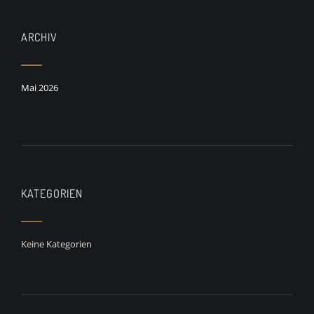
ARCHIV
Mai 2026
KATEGORIEN
Keine Kategorien