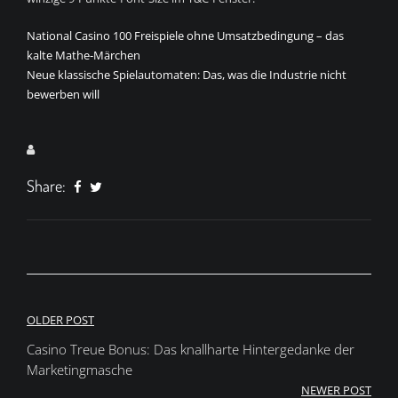
National Casino 100 Freispiele ohne Umsatzbedingung – das
kalte Mathe‑Märchen
Neue klassische Spielautomaten: Das, was die Industrie nicht
bewerben will
Share:
Beitragsnavigation
OLDER POST
Casino Treue Bonus: Das knallharte Hintergedanke der
Marketingmasche
NEWER POST