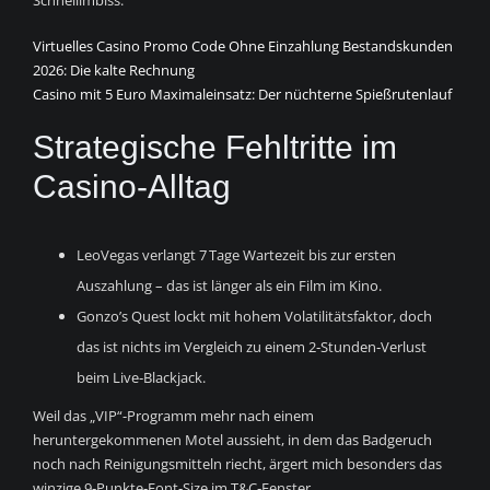
Schnellimbiss.
Virtuelles Casino Promo Code Ohne Einzahlung Bestandskunden
2026: Die kalte Rechnung
Casino mit 5 Euro Maximal­einsatz: Der nüchterne Spießrutenlauf
Strategische Fehltritte im
Casino‑Alltag
LeoVegas verlangt 7 Tage Wartezeit bis zur ersten
Auszahlung – das ist länger als ein Film im Kino.
Gonzo’s Quest lockt mit hohem Volatilitätsfaktor, doch
das ist nichts im Vergleich zu einem 2‑Stunden‑Verlust
beim Live‑Blackjack.
Weil das „VIP“-Programm mehr nach einem
heruntergekommenen Motel aussieht, in dem das Badgeruch
noch nach Reinigungsmitteln riecht, ärgert mich besonders das
winzige 9‑Punkte‑Font‑Size im T&C‑Fenster.