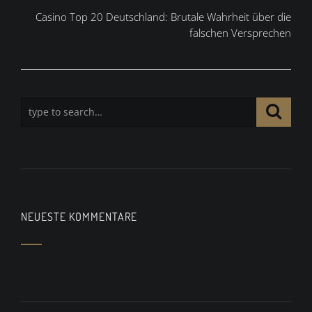
Casino Top 20 Deutschland: Brutale Wahrheit über die
falschen Versprechen
NEUESTE KOMMENTARE