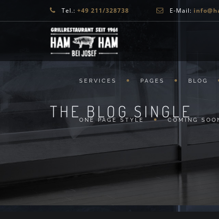
Tel.:
+49 211/328738
E-Mail:
info@h
SERVICES
PAGES
BLOG
THE BLOG SINGLE
ONE PAGE STYLE
COMING SOO