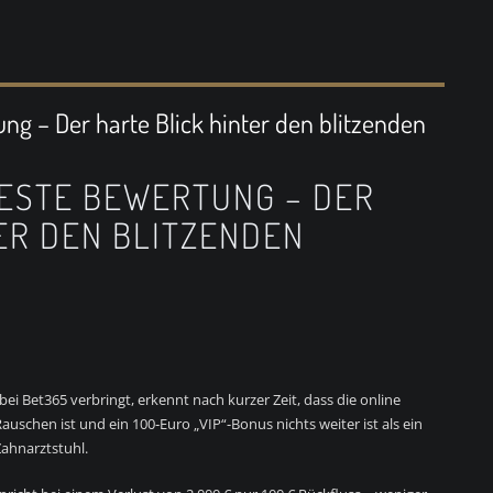
ng – Der harte Blick hinter den blitzenden
BESTE BEWERTUNG – DER
ER DEN BLITZENDEN
 bei Bet365 verbringt, erkennt nach kurzer Zeit, dass die online
uschen ist und ein 100‑Euro „VIP“-Bonus nichts weiter ist als ein
ahnarztstuhl.