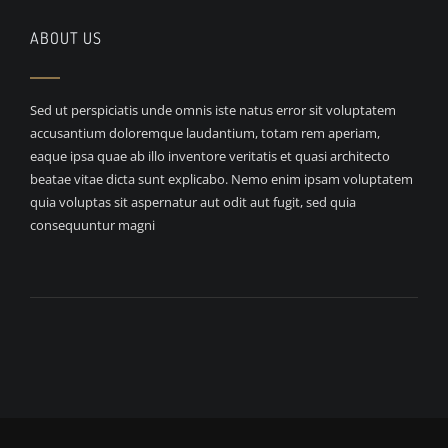
ABOUT US
Sed ut perspiciatis unde omnis iste natus error sit voluptatem
accusantium doloremque laudantium, totam rem aperiam,
eaque ipsa quae ab illo inventore veritatis et quasi architecto
beatae vitae dicta sunt explicabo. Nemo enim ipsam voluptatem
quia voluptas sit aspernatur aut odit aut fugit, sed quia
consequuntur magni