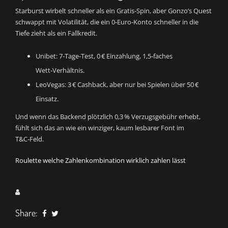
Starburst wirbelt schneller als ein Gratis‑Spin, aber Gonzo’s Quest
schwappt mit Volatilität, die ein 0‑Euro‑Konto schneller in die
Tiefe zieht als ein Fallkredit.
Unibet: 7‑Tage‑Test, 0 € Einzahlung, 1,5‑faches
Wett‑Verhältnis.
LeoVegas: 3 € Cashback, aber nur bei Spielen über 50 €
Einsatz.
Und wenn das Backend plötzlich 0,3 % Verzugsgebühr erhebt,
fühlt sich das an wie ein winziger, kaum lesbarer Font im
T&C‑Feld.
Roulette welche Zahlenkombination wirklich zahlen lässt
Share: