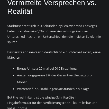
Vermittelte Versprechen vs.
Realität
Starburst dreht sich in 3‑Sekunden‑Zyklen, während LeoVegas
behauptet, dass ein 0,2 % höheres Auszahlungslimit den
Unterschied macht – ein Unterschied, den die meisten Spieler nie
spüren.
Das fairstes online casino deutschland – nüchterne Fakten, keine
Märchen
Bonus‑Umsatz 25‑mal bei 50 € Einzahlung
Auszahlungsgrenze 2 % des Gesamtwettbetrags pro
Monat
Wartezeit für Auszahlungen: 48 Stunden bis 7 Tage
But the real irritant ist die winzige Schriftgröße im
Eingabeformular für den Verifizierungscode – kaum lesbar und
völlig unnötig.