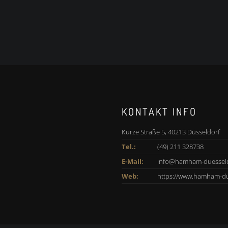
KONTAKT INFO
Kurze Straße 5, 40213 Düsseldorf
Tel.:
(49) 211 328738
E-Mail:
info@hamham-duesseld
Web:
https://www.hamham-du