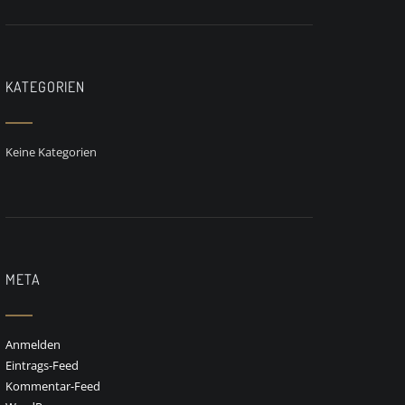
KATEGORIEN
Keine Kategorien
META
Anmelden
Eintrags-Feed
Kommentar-Feed