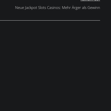
Neue Jackpot Slots Casinos: Mehr Ärger als Gewinn