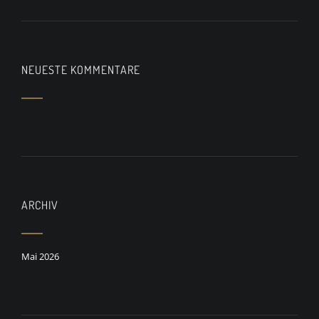
NEUESTE KOMMENTARE
ARCHIV
Mai 2026