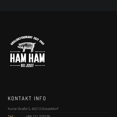
KONTAKT INFO
Kurze Straße 5, 40213 Düsseldorf
Tel.:
(49) 211 328738