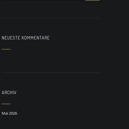
NEUESTE KOMMENTARE
ARCHIV
Mai 2026