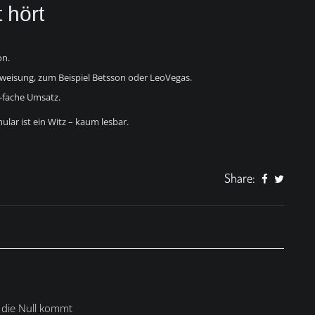
 hört
on.
weisung, zum Beispiel Betsson oder LeoVegas.
fache Umsatz.
lar ist ein Witz – kaum lesbar.
Share:
e die Null kommt