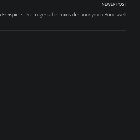
NEWER POST
on Freispiele: Der trügerische Luxus der anonymen Bonuswelt