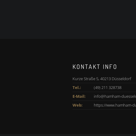
KONTAKT INFO
Kurze Straße 5, 40213 Düsseldorf
Tel.:
(49) 211 328738
E-Mail:
info@hamham-duesseld
Web:
https://www.hamham-du