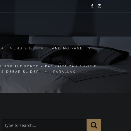
MENU SIDE
LANDING PAGE
HLUNG AUF KONTO – DAS KALTE ZAHLEN‑SPIEL
SIDEBAR SLIDER
PARALLAX