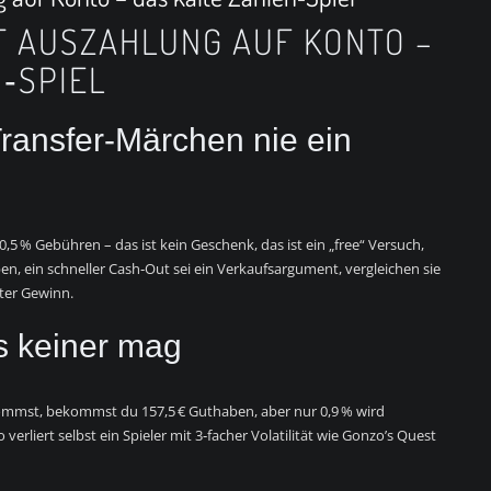
T AUSZAHLUNG AUF KONTO –
‑SPIEL
ansfer‑Märchen nie ein
,5 % Gebühren – das ist kein Geschenk, das ist ein „free“ Versuch,
uben, ein schneller Cash‑Out sei ein Verkaufsargument, vergleichen sie
hter Gewinn.
s keiner mag
ommst, bekommst du 157,5 € Guthaben, aber nur 0,9 % wird
erliert selbst ein Spieler mit 3‑facher Volatilität wie Gonzo’s Quest