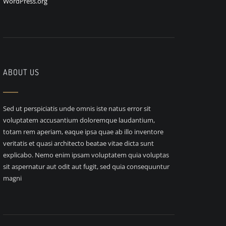
WordPress.org
ABOUT US
Sed ut perspiciatis unde omnis iste natus error sit
voluptatem accusantium doloremque laudantium,
totam rem aperiam, eaque ipsa quae ab illo inventore
veritatis et quasi architecto beatae vitae dicta sunt
explicabo. Nemo enim ipsam voluptatem quia voluptas
sit aspernatur aut odit aut fugit, sed quia consequuntur
magni