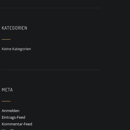
KATEGORIEN
Keine Kategorien
META
Anmelden
Eintrags-Feed
Kommentar-Feed