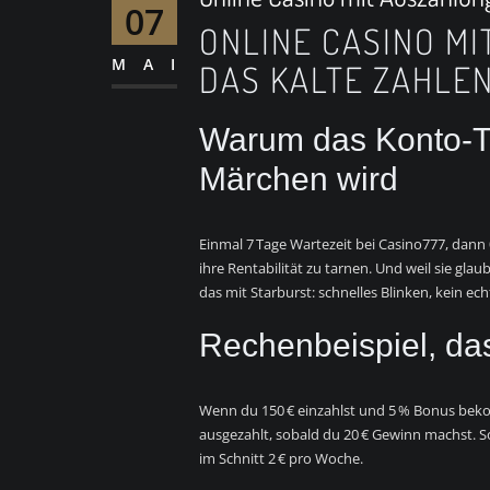
07
ONLINE CASINO MI
MAI
DAS KALTE ZAHLEN
Warum das Konto‑Tr
Märchen wird
Einmal 7 Tage Wartezeit bei Casino777, dann 0
ihre Rentabilität zu tarnen. Und weil sie gla
das mit Starburst: schnelles Blinken, kein ec
Rechenbeispiel, da
Wenn du 150 € einzahlst und 5 % Bonus bek
ausgezahlt, sobald du 20 € Gewinn machst. So v
im Schnitt 2 € pro Woche.