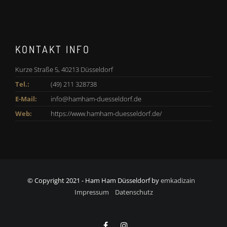
KONTAKT INFO
Kurze Straße 5, 40213 Düsseldorf
Tel.:
(49) 211 328738
E-Mail:
info@hamham-duesseldorf.de
Web:
https://www.hamham-duesseldorf.de/
© Copyright 2021 - Ham Ham Düsseldorf by
emkadizain
Impressum
Datenschutz