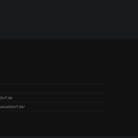
orf.de
esseldorf.de/