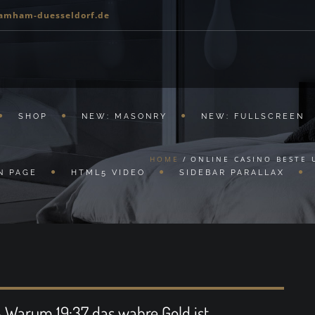
amham-duesseldorf.de
SHOP
NEW: MASONRY
NEW: FULLSCREEN
HOME
ONLINE CASINO BESTE 
N PAGE
HTML5 VIDEO
SIDEBAR PARALLAX
– Warum 19:37 das wahre Gold ist