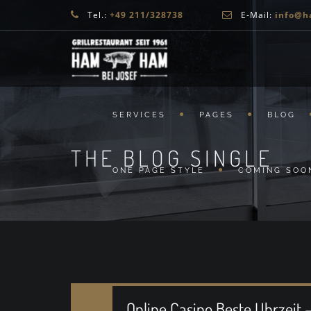
Tel.:
+49 211/328738
E-Mail:
info@h
SERVICES
PAGES
BLOG
THE BLOG SINGLE
ONE PAGE STYLE
COMING SOO
Online Casino Beste Uhrzeit 