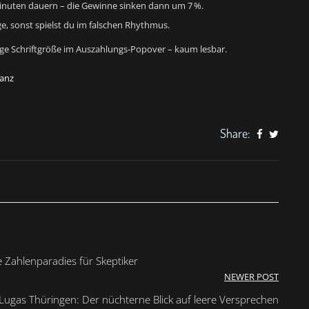
 Minuten dauern – die Gewinne sinken dann um 7 %.
ge, sonst spielst du im falschen Rhythmus.
ige Schriftgröße im Auszahlungs‑Popover – kaum lesbar.
lanz
Share:
 Zahlenparadies für Skeptiker
NEWER POST
Lugas Thüringen: Der nüchterne Blick auf leere Versprechen