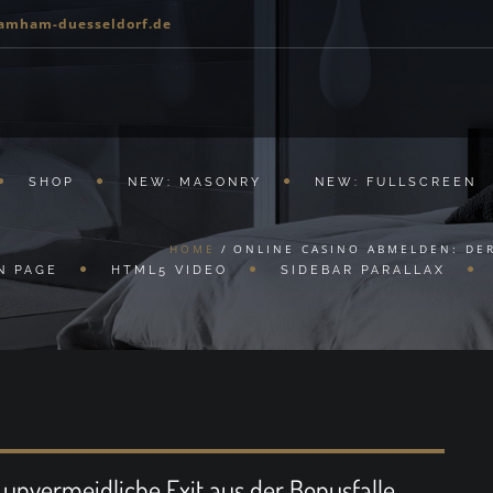
amham-duesseldorf.de
SHOP
NEW: MASONRY
NEW: FULLSCREEN
HOME
ONLINE CASINO ABMELDEN: DER
N PAGE
HTML5 VIDEO
SIDEBAR PARALLAX
unvermeidliche Exit aus der Bonusfalle