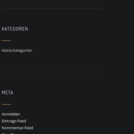
KATEGORIEN
Keine Kategorien
META
Anmelden
Eintrags-Feed
Kommentar-Feed