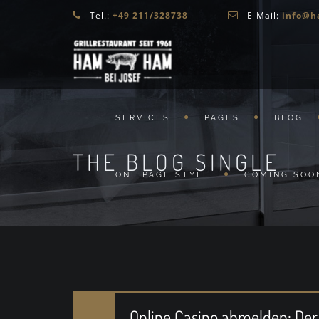
Tel.:
+49 211/328738
E-Mail:
info@h
SERVICES
PAGES
BLOG
THE BLOG SINGLE
ONE PAGE STYLE
COMING SOO
Online Casino abmelden: Der 