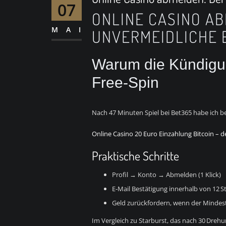
07
ONLINE CASINO A
MAI
UNVERMEIDLICHE 
Warum die Kündigun
Free‑Spin
Nach 47 Minuten Spiel bei Bet365 habe ich b
Online Casino 20 Euro Einzahlung Bitcoin – de
Praktische Schritte
Profil → Konto → Abmelden (1 Klick)
E‑Mail Bestätigung innerhalb von 12 
Geld zurückfordern, wenn der Mindest
Im Vergleich zu Starburst, das nach 30 Dre