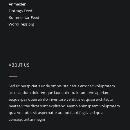
Anmelden
Eintrags-Feed
Kommentar-Feed
WordPress.org
ABOUT US
Sed ut perspiciatis unde omnis iste natus error sit voluptatem
accusantium doloremque laudantium, totam rem aperiam,
eaque ipsa quae ab illo inventore veritatis et quasi architecto
beatae vitae dicta sunt explicabo. Nemo enim ipsam voluptatem
quia voluptas sit aspernatur aut odit aut fugit, sed quia
consequuntur magni