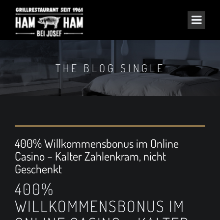
THE BLOG SINGLE
400% Willkommensbonus im Online
Casino – Kalter Zahlenkram, nicht
Geschenkt
400%
WILLKOMMENSBONUS IM