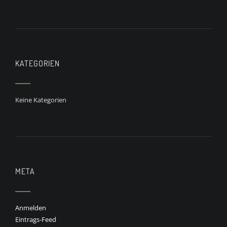
KATEGORIEN
Keine Kategorien
META
Anmelden
Eintrags-Feed