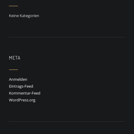
Keine Kategorien
META
Anmelden
Eintrags-Feed
Kommentar-Feed
WordPress.org