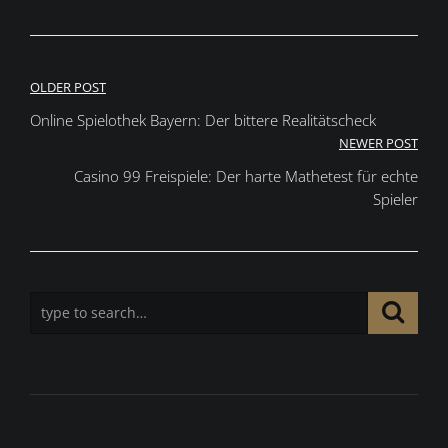
Beitragsnavigation
OLDER POST
Online Spielothek Bayern: Der bittere Realitätscheck
NEWER POST
Casino 99 Freispiele: Der harte Mathetest für echte
Spieler