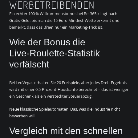
WERBETREIBENDEN
Ein echter 100 % Willkommensbonus bei Bet365 klingt nach
Gratis‑Geld, bis man die 15‑Euro Mindest‑Wette erkennt und
bemerkt, dass das „free“ nur ein Marketing‑Trick ist.
Wie der Bonus die
Live‑Roulette‑Statistik
verfälscht
Bei LeoVegas erhalten Sie 20 Freispiele, aber jedes Dreh‑Ergebnis
wird mit einer 0,5‑Prozent‑Hauskante berechnet – das ist weniger
ein Geschenk als ein versteckter Steuerabzug.
Neue klassische Spielautomaten: Das, was die Industrie nicht
bewerben will
Vergleich mit den schnellen