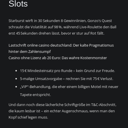
Slots
Starburst wirft in 30 Sekunden 8 Gewinnlinien, Gonzo’s Quest
schraubt die Volatilität auf 98 %, während Live‑Roulette den Ball
erst 45 Sekunden drehen lässt, bevor er stur auf Rot fällt.
Lastschrift online casino deutschland: Der kalte Pragmatismus
hinter dem Zahlensumpf
Casino ohne Lizenz ab 20 Euro: Das wahre Kostenmonster
15 € Mindesteinsatz pro Runde – kein Grund zur Freude.
5‑malige Umsatzvorgabe – rechnen Sie mit 75 € Verlust.
„VIP“-Behandlung, die eher einem billigen Motel mit neuer
Tapete entspricht.
Und dann noch diese lächerliche Schriftgröße im T&C‑Abschnitt,
die kaum lesbar ist – ein echter Augenschmaus, wenn man den
Kopf schief legen muss.