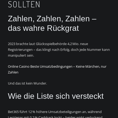
SOLLTEN
Zahlen, Zahlen, Zahlen –
das wahre Rückgrat
2023 brachte laut Glücksspielbehörde 4,2 Mio. neue
Registrierungen – das klingt nach Erfolg, doch jede Nummer kann
manipuliert sein.
Online Casino Beste Umsatzbedingungen – Keine Märchen, nur
Zahlen
Und das ist kein Wunder.
Wie die Liste sich versteckt
Bet365 führt 12 % höhere Umsatzbeteiligungen an, während
LeoVegas mit 0,2 % Cashback lockt – beides wirkt verlockend,