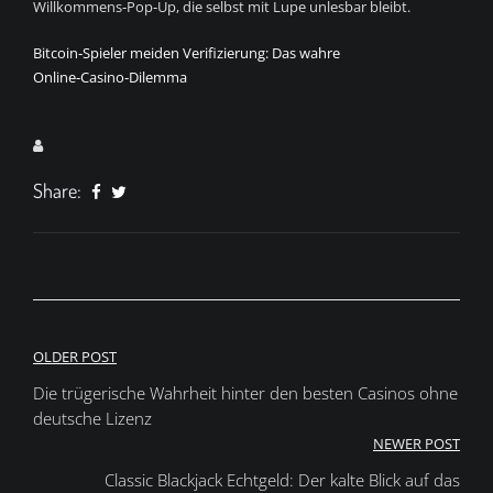
Willkommens‑Pop‑Up, die selbst mit Lupe unlesbar bleibt.
Bitcoin‑Spieler meiden Verifizierung: Das wahre
Online‑Casino‑Dilemma
Share:
Beitragsnavigation
OLDER POST
Die trügerische Wahrheit hinter den besten Casinos ohne
deutsche Lizenz
NEWER POST
Classic Blackjack Echtgeld: Der kalte Blick auf das