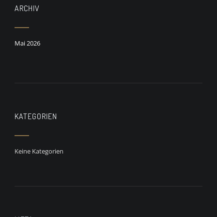
ARCHIV
Mai 2026
KATEGORIEN
Keine Kategorien