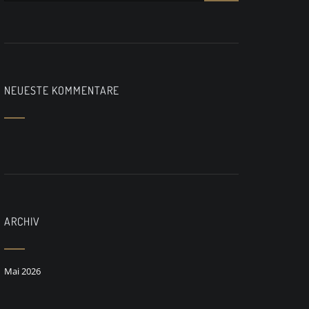
NEUESTE KOMMENTARE
ARCHIV
Mai 2026