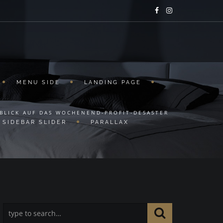
MENU SIDE
LANDING PAGE
BLICK AUF DAS WOCHENEND‑PROFIT-DESASTER
SIDEBAR SLIDER
PARALLAX