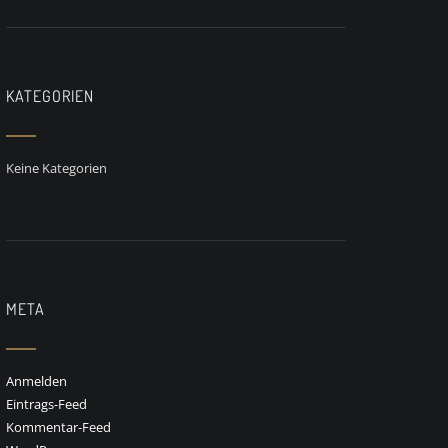
KATEGORIEN
Keine Kategorien
META
Anmelden
Eintrags-Feed
Kommentar-Feed