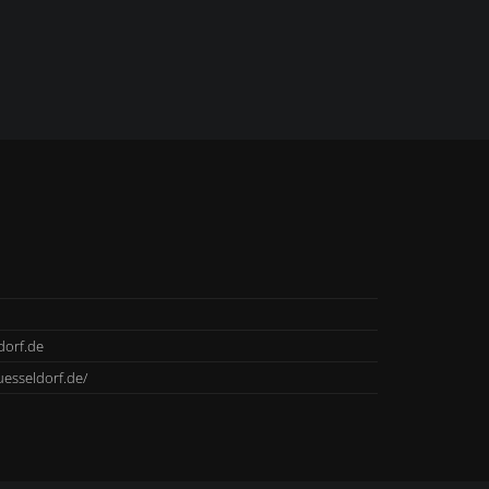
orf.de
esseldorf.de/