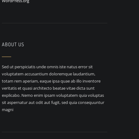
WordPress.org
ABOUT US
Sed ut perspiciatis unde omnis iste natus error sit
voluptatem accusantium doloremque laudantium,
totam rem aperiam, eaque ipsa quae ab illo inventore
veritatis et quasi architecto beatae vitae dicta sunt
explicabo. Nemo enim ipsam voluptatem quia voluptas
sit aspernatur aut odit aut fugit, sed quia consequuntur
magni