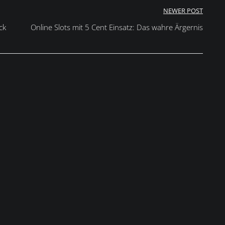
NEWER POST
ck
Online Slots mit 5 Cent Einsatz: Das wahre Ärgernis